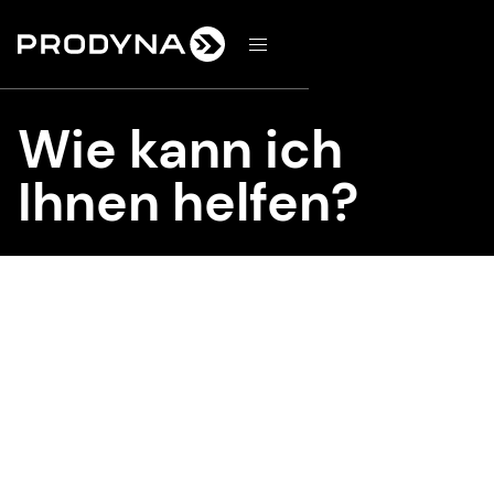
d
Wie kann ich
Ihnen helfen?