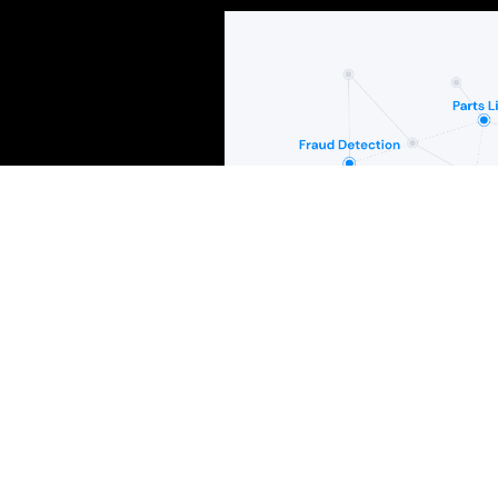
Betrugserkennung
Die Grundlage für die Betrugserkennung ist ein