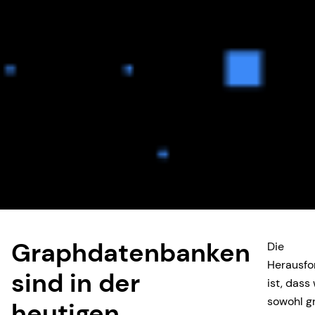
Graphdatenbanken
Die
Herausfo
sind in der
ist, dass
sowohl g
heutigen