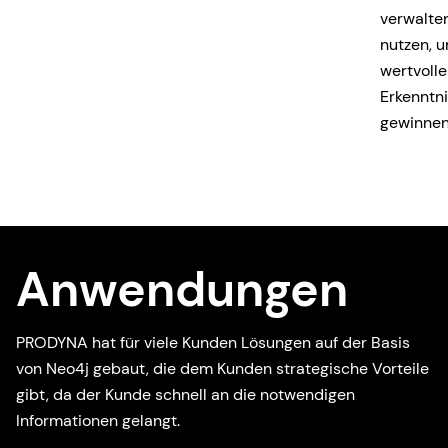
verwalte
nutzen, 
wertvolle
Erkenntni
gewinnen
Anwendungen
PRODYNA hat für viele Kunden Lösungen auf der Basis
von Neo4j gebaut, die dem Kunden strategische Vorteile
gibt, da der Kunde schnell an die notwendigen
Informationen gelangt.