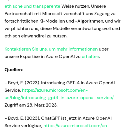
ethische und transparente
Weise nutzen. Unsere
Partnerschaft mit Microsoft verschafft uns Zugang zu
fortschrittlichen KI-Modellen und -Algorithmen, und wir
verpflichten uns, diese Modelle verantwortungsvoll und
ethisch einwandfrei zu nutzen.
Kontaktieren Sie uns, um mehr Informationen
über
unsere Expertise in Azure OpenAI zu
erhalten
.
Quellen:
- Boyd, E. (2023). Introducing GPT-4 in Azure OpenAI
Service,
https://azure.microsoft.com/en-
us/blog/introducing-gpt4-in-azure-openai-service/
Zugriff am 28. März 2023.
- Boyd, E. (2023). ChatGPT ist jetzt in Azure OpenAI
Service verfügbar,
https://azure.microsoft.com/en-