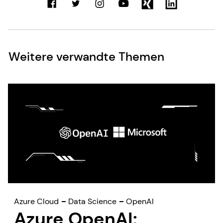
Weitere verwandte Themen
Azure Cloud
Data Science
OpenAI
Azure OpenAI: