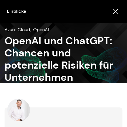
Einblicke
Azure Cloud
,
OpenAI
OpenAI und ChatGPT:
Chancen und
potenzielle Risiken für
Unternehmen