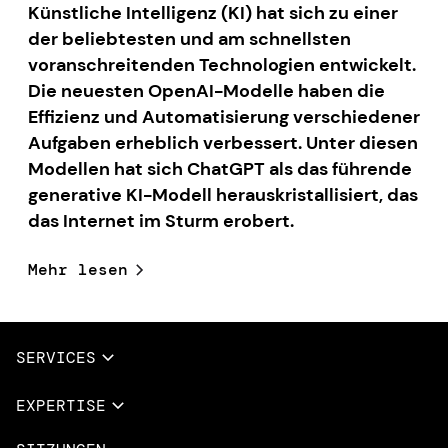
Künstliche Intelligenz (KI) hat sich zu einer
der beliebtesten und am schnellsten
voranschreitenden Technologien entwickelt.
Die neuesten OpenAI-Modelle haben die
Effizienz und Automatisierung verschiedener
Aufgaben erheblich verbessert. Unter diesen
Modellen hat sich ChatGPT als das führende
generative KI-Modell herauskristallisiert, das
das Internet im Sturm erobert.
Mehr lesen
SERVICES
Vollständige Dienstleistungen
EXPERTISE
Data & AI