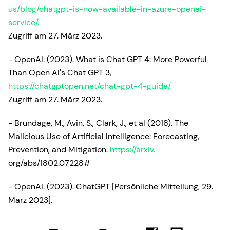
us/blog/chatgpt-is-now-available-in-azure-openai-
service/.
Zugriff am 27. März 2023.
- OpenAI. (2023). What is Chat GPT 4: More Powerful
Than Open AI's Chat GPT 3,
https://chatgptopen.net/chat-gpt-4-guide/
Zugriff am 27. März 2023.
- Brundage, M., Avin, S., Clark, J., et al (2018). The
Malicious Use of Artificial Intelligence: Forecasting,
Prevention, and Mitigation.
https://arxiv.
org/abs/1802.07228#
- OpenAI. (2023). ChatGPT [Persönliche Mitteilung, 29.
März 2023].