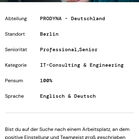
Abteilung
PRODYNA - Deutschland
Standort
Berlin
Seniorität
Professional
Senior
Kategorie
IT-Consulting & Engineering
Pensum
100%
Sprache
Englisch & Deutsch
Bist du auf der Suche nach einem Arbeitsplatz, an dem
positive Einstellung und Teamgeist groß geschrieben