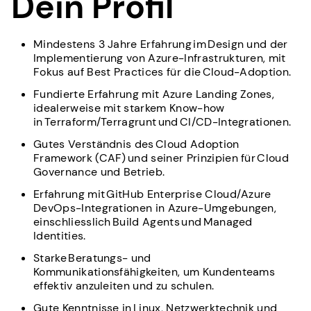
Dein Profil
Mindestens 3 Jahre Erfahrung im Design und der
Implementierung von Azure-Infrastrukturen, mit
Fokus auf Best Practices für die Cloud-Adoption.
Fundierte Erfahrung mit Azure Landing Zones,
idealerweise mit starkem Know-how
in Terraform/Terragrunt und CI/CD-Integrationen.
Gutes Verständnis des Cloud Adoption
Framework (CAF) und seiner Prinzipien für Cloud
Governance und Betrieb.
Erfahrung mit GitHub Enterprise Cloud/Azure
DevOps-Integrationen in Azure-Umgebungen,
einschliesslich Build Agents und Managed
Identities.
Starke Beratungs- und
Kommunikationsfähigkeiten, um Kundenteams
effektiv anzuleiten und zu schulen.
Gute Kenntnisse in Linux, Netzwerktechnik und