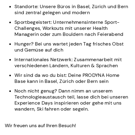
Standorte: Unsere Büros in Basel, Zürich und Bern
sind zentral gelegen und modern
Sportbegeistert: Unternehmensinterne Sport-
Challenges, Workouts mit unserer Health
Managerin oder zum Bouldern nach Feierabend
Hunger? Bei uns wartet jeden Tag frisches Obst
und Gemüse auf dich
Internationales Netzwerk: Zusammenarbeit mit
verschiedenen Ländern, Kulturen & Sprachen
Wir sind da wo du bist: Deine PRODYNA Home
Base kann in Basel, Zürich oder Bern sein
Noch nicht genug? Dann nimm an unserem
Technologieaustausch teil, lasse dich bei unseren
Experience Days inspirieren oder gehe mit uns
wandern, Ski fahren oder segeln.
Wir freuen uns auf Ihren Besuch!