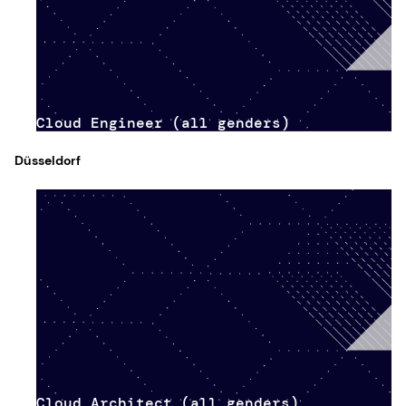
Cloud Engineer (all genders)
Düsseldorf
Cloud Architect (all genders)