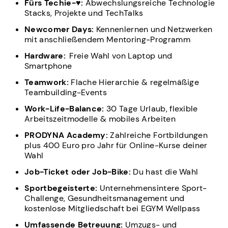
Fürs Techie-♥:
Abwechslungsreiche Technologie
Stacks, Projekte und TechTalks
Newcomer Days:
Kennenlernen und Netzwerken
mit anschließendem Mentoring-Programm
Hardware:
Freie Wahl von Laptop und
Smartphone
Teamwork:
Flache Hierarchie & regelmäßige
Teambuilding-Events
Work-Life-Balance:
30 Tage Urlaub, flexible
Arbeitszeitmodelle & mobiles Arbeiten
PRODYNA Academy:
Zahlreiche Fortbildungen
plus 400 Euro pro Jahr für Online-Kurse deiner
Wahl
Job-Ticket oder Job-Bike:
Du hast die Wahl
Sportbegeisterte:
Unternehmensintere Sport-
Challenge, Gesundheitsmanagement und
kostenlose Mitgliedschaft bei EGYM Wellpass
Umfassende Betreuung:
Umzugs- und