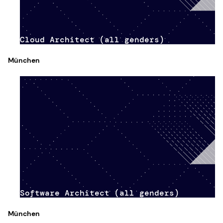
Cloud Architect (all genders)
München
Software Architect (all genders)
München