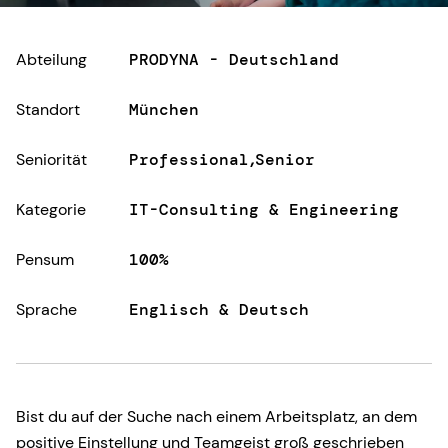
Abteilung
PRODYNA - Deutschland
Standort
München
Seniorität
Professional
Senior
Kategorie
IT-Consulting & Engineering
Pensum
100%
Sprache
Englisch & Deutsch
Bist du auf der Suche nach einem Arbeitsplatz, an dem
positive Einstellung und Teamgeist groß geschrieben