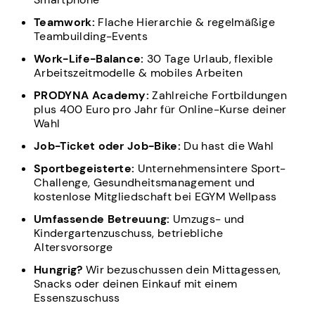
Teamwork:
Flache Hierarchie & regelmäßige
Teambuilding-Events
Work-Life-Balance:
30 Tage Urlaub, flexible
Arbeitszeitmodelle & mobiles Arbeiten
PRODYNA Academy:
Zahlreiche Fortbildungen
plus 400 Euro pro Jahr für Online-Kurse deiner
Wahl
Job-Ticket oder Job-Bike:
Du hast die Wahl
Sportbegeisterte:
Unternehmensintere Sport-
Challenge, Gesundheitsmanagement und
kostenlose Mitgliedschaft bei EGYM Wellpass
Umfassende Betreuung:
Umzugs- und
Kindergartenzuschuss, betriebliche
Altersvorsorge
Hungrig?
Wir bezuschussen dein Mittagessen,
Snacks oder deinen Einkauf mit einem
Essenszuschuss