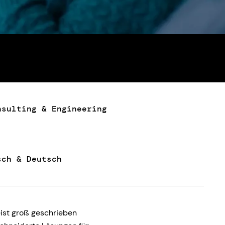
nsulting & Engineering
sch & Deutsch
eist groß geschrieben