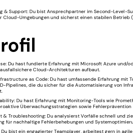
g & Support: Du bist Ansprechpartner im Second-Level-Sup
er Cloud-Umgebungen und sicherst einen stabilen Betrieb 
.
rofil
se: Du hast fundierte Erfahrung mit Microsoft Azure und/o
ausfallsichere Cloud-Architekturen aufbaut.
frastructure as Code: Du hast umfassende Erfahrung mit To
-Pipelines, die du sicher für die Automatisierung von Infr
t.
bility: Du hast Erfahrung mit Monitoring-Tools wie Promet
proaktive Überwachungsstrategien sowie Fehlerprävention
& Troubleshooting: Du analysierst Vorfälle schnell und zie
ng für nachhaltige Fehlerbehebungen und Systemoptimier
 Du bist ein engagierter Teamplayer, arbeitest gern in agil