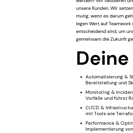
werden? Wir validieren u
unsere Kunden. Wir setzen 
mutig, wenn es darum geht
legen Wert auf Teamwork
entscheidend sind, um uns
gemeinsam die Zukunft ge
Deine
Automatisierung & Sk
Bereitstellung und 
Monitoring & Inciden
Vorfälle und führst 
CI/CD & Infrastructu
mit Tools wie Terraf
Performance & Optimi
Implementierung von