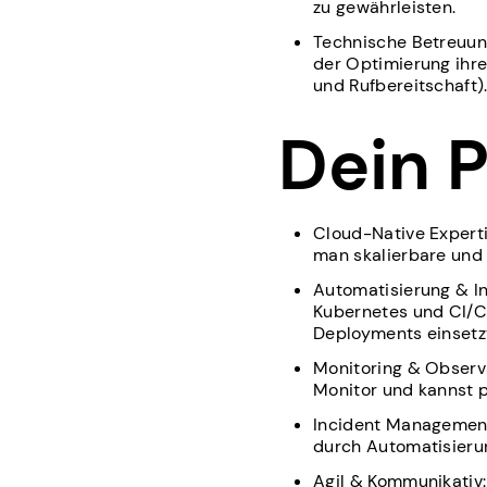
zu gewährleisten.
Technische Betreuun
der Optimierung ihr
und Rufbereitschaft)
Dein P
Cloud-Native Experti
man skalierbare und 
Automatisierung & In
Kubernetes und CI/CD
Deployments einsetz
Monitoring & Observa
Monitor und kannst 
Incident Management 
durch Automatisieru
Agil & Kommunikativ: