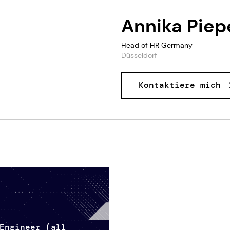
Annika Piep
Head of HR Germany
Düsseldorf
Kontaktiere mich
Engineer (all