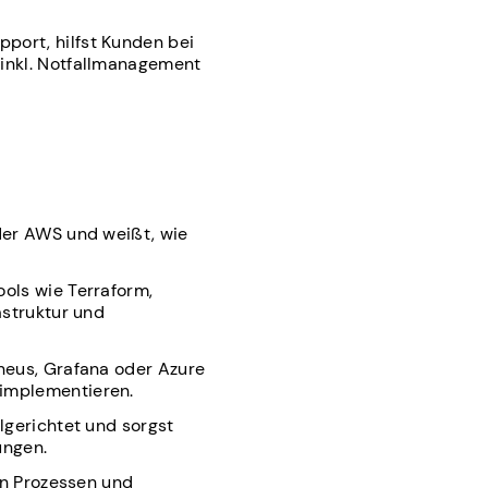
port, hilfst Kunden bei
(inkl. Notfallmanagement
der AWS und weißt, wie
ols wie Terraform,
astruktur und
heus, Grafana oder Azure
 implementieren.
lgerichtet und sorgst
ungen.
en Prozessen und