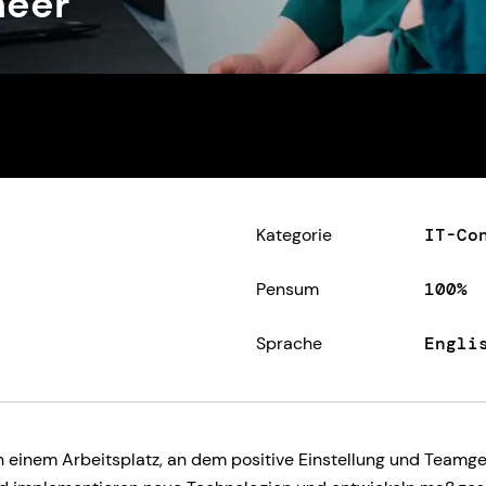
neer
Kategorie
IT-Co
Pensum
100%
Sprache
Engli
h einem Arbeitsplatz, an dem positive Einstellung und Teamg