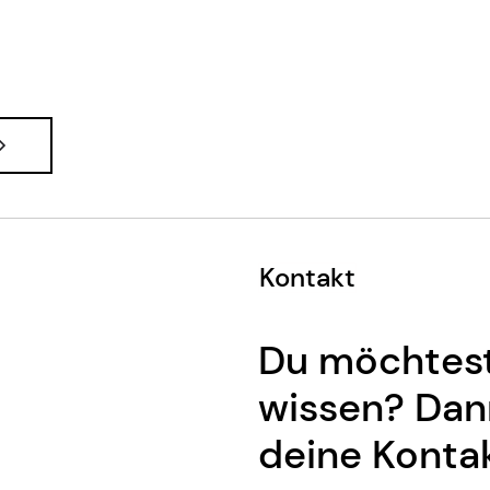
Kontakt
Du möchtest
wissen? Dann
deine Konta