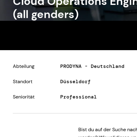
Cloud Operations Engi
(all genders)
Abteilung
PRODYNA - Deutschland
Standort
Düsseldorf
Seniorität
Professional
Bist du auf der Suche nac