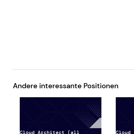
Andere interessante Positionen
Cloud Architect (all
Cloud 