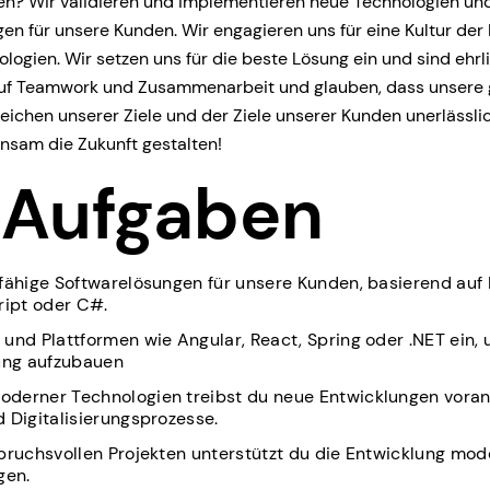
en? Wir validieren und implementieren neue Technologien un
 für unsere Kunden. Wir engagieren uns für eine Kultur der 
logien. Wir setzen uns für die beste Lösung ein und sind ehr
 auf Teamwork und Zusammenarbeit und glauben, dass unser
eichen unserer Ziele und der Ziele unserer Kunden unerlässlic
nsam die Zukunft gestalten!
 Aufgaben
dfähige Softwarelösungen für unsere Kunden, basierend au
ript oder C#.
und Plattformen wie Angular, React, Spring oder .NET ein
ng aufzubauen
derner Technologien treibst du neue Entwicklungen voran 
 Digitalisierungsprozesse.
pruchsvollen Projekten unterstützt du die Entwicklung mod
gen.