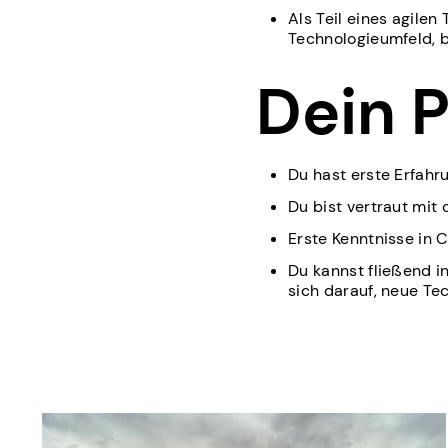
Als Teil eines agile
Technologieumfeld, 
Dein P
Du hast erste Erfah
Du bist vertraut mit
Erste Kenntnisse in 
Du kannst fließend i
sich darauf, neue Te