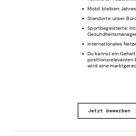
Mobil bleiben: Jahre
Standorte: unser Büro
Sportbegeisterte: in
Gesundheitsmanage
Internationales Net
Du kannst ein Gehalt 
positionsrelevanten 
wird eine marktgerec
Jetzt bewerben