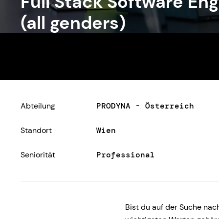
Full Stack Software En
(all genders)
Abteilung
PRODYNA - Österreich
Standort
Wien
Seniorität
Professional
Bist du auf der Suche nac