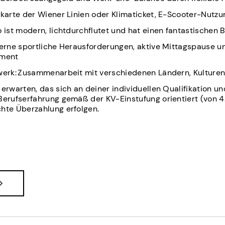
skarte der Wiener Linien oder Klimaticket, E-Scooter-Nutzu
 ist modern, lichtdurchflutet und hat einen fantastischen B
terne sportliche Herausforderungen, aktive Mittagspause u
ment
zwerk: Zusammenarbeit mit verschiedenen Ländern, Kulture
erwarten, das sich an deiner individuellen Qualifikation un
Berufserfahrung gemäß der KV-Einstufung orientiert (von 
hte Überzahlung erfolgen.