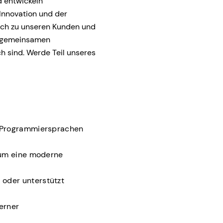
d entwickeln
Innovation und der
lich zu unseren Kunden und
e gemeinsamen
h sind. Werde Teil unseres
f Programmiersprachen
, um eine moderne
oder unterstützt
erner