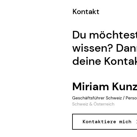
Kontakt
Du möchtest
wissen? Dann
deine Konta
Miriam Kun
Geschäftsführer Schweiz / Pers
Schweiz & Österreich
Kontaktiere mich