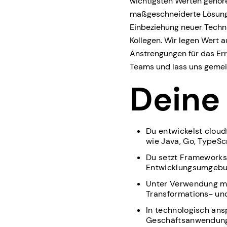
wichtigsten Werten gehör
maßgeschneiderte Lösungen
Einbeziehung neuer Techno
Kollegen. Wir legen Wert
Anstrengungen für das Err
Teams und lass uns gemei
Deine
Du entwickelst clou
wie Java, Go, TypeSc
Du setzt Frameworks 
Entwicklungsumgebu
Unter Verwendung mo
Transformations- und
In technologisch ans
Geschäftsanwendun