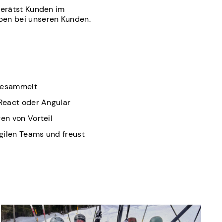
berätst Kunden im
ben bei unseren Kunden.
 gesammelt
 React oder Angular
en von Vorteil
gilen Teams und freust