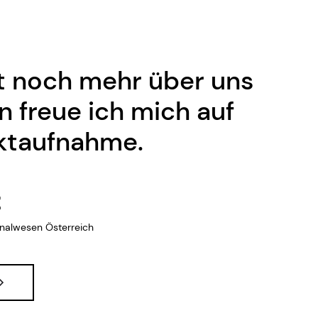
 noch mehr über uns
 freue ich mich auf
ktaufnahme.
z
onalwesen Österreich