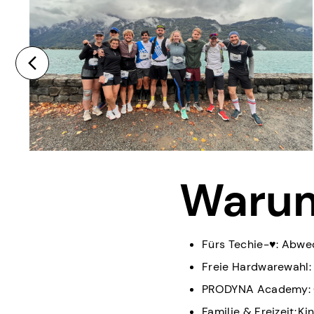
Waru
Fürs Techie-♥: Abwe
Freie Hardwarewahl:
PRODYNA Academy: Co
Familie & Freizeit: 