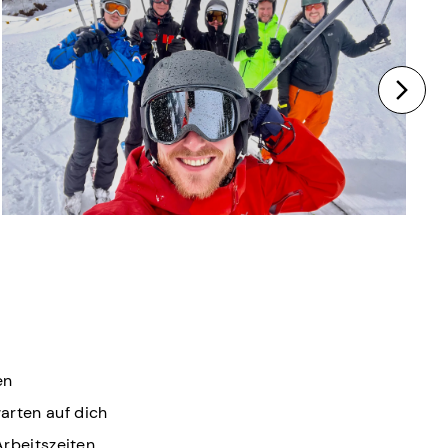
en
arten auf dich
Arbeitszeiten