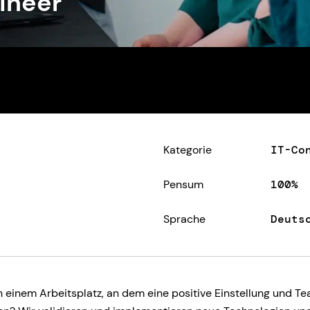
gineer
Kategorie
IT-Co
Pensum
100%
Sprache
Deuts
h einem Arbeitsplatz, an dem eine positive Einstellung und T