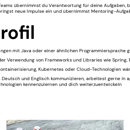
n Teams übernimmst du Verantwortung für deine Aufgaben, 
bringst neue Impulse ein und übernimmst Mentoring-Aufga
rofil
rungen mit Java oder einer ähnlichen Programmiersprache
 der Verwendung von Frameworks und Libraries wie Spring,
Containerisierung, Kubernetes oder Cloud-Technologien wär
n Deutsch und Englisch kommunizieren, arbeitest gerne in a
chnologien kennenzulernen und dich weiterzuentwickeln