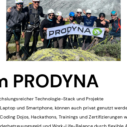
m PRODYNA
chslungsreicher Technologie-Stack und Projekte
 Laptop und Smartphone, können auch privat genutzt werd
ding Dojos, Hackathons, Trainings und Zertifizierungen w
Kinderbetreuungsgeld und Work-Life-Balance durch flexible 