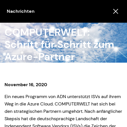
Nachrichten
COMPUTERWELT:
Schritt für Schritt zum
Azure-Partner
November 16, 2020
Ein neues Programm von ADN unterstützt ISVs auf ihrem
Weg in die Azure Cloud. COMPUTERWELT hat sich bei
den strategischen Partnern umgehört. Nach anfänglicher
Skepsis hat die deutschsprachige Landschaft der
Independent Software Vendors (ISVs) die Zeichen der