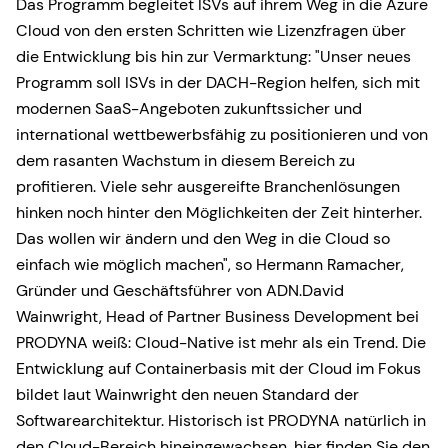
Das Programm begleitet ISVs auf ihrem Weg in die Azure
Cloud von den ersten Schritten wie Lizenzfragen über
die Entwicklung bis hin zur Vermarktung: "Unser neues
Programm soll ISVs in der DACH-Region helfen, sich mit
modernen SaaS-Angeboten zukunftssicher und
international wettbewerbsfähig zu positionieren und von
dem rasanten Wachstum in diesem Bereich zu
profitieren. Viele sehr ausgereifte Branchenlösungen
hinken noch hinter den Möglichkeiten der Zeit hinterher.
Das wollen wir ändern und den Weg in die Cloud so
einfach wie möglich machen", so Hermann Ramacher,
Gründer und Geschäftsführer von ADN.David
Wainwright, Head of Partner Business Development bei
PRODYNA weiß: Cloud-Native ist mehr als ein Trend. Die
Entwicklung auf Containerbasis mit der Cloud im Fokus
bildet laut Wainwright den neuen Standard der
Softwarearchitektur. Historisch ist PRODYNA natürlich in
den Cloud-Bereich hineingewachsen, hier finden Sie den