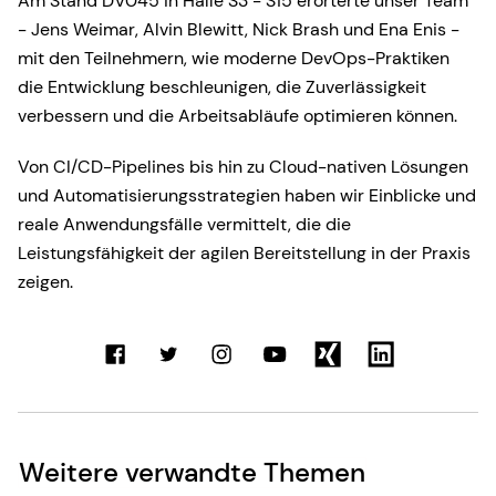
Am Stand DV045 in Halle S3 - S15 erörterte unser Team
- Jens Weimar, Alvin Blewitt, Nick Brash und Ena Enis -
mit den Teilnehmern, wie moderne DevOps-Praktiken
die Entwicklung beschleunigen, die Zuverlässigkeit
verbessern und die Arbeitsabläufe optimieren können.
Von CI/CD-Pipelines bis hin zu Cloud-nativen Lösungen
und Automatisierungsstrategien haben wir Einblicke und
reale Anwendungsfälle vermittelt, die die
Leistungsfähigkeit der agilen Bereitstellung in der Praxis
zeigen.
Weitere verwandte Themen