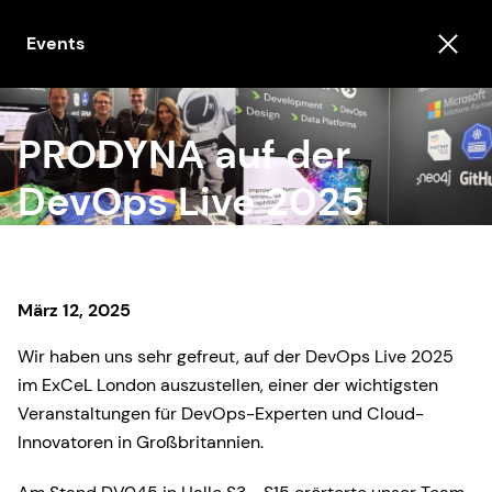
Events
PRODYNA auf der
DevOps Live 2025
März 12, 2025
Wir haben uns sehr gefreut, auf der DevOps Live 2025
im ExCeL London auszustellen, einer der wichtigsten
Veranstaltungen für DevOps-Experten und Cloud-
Innovatoren in Großbritannien.