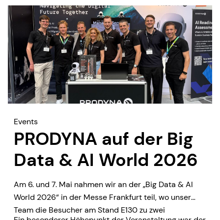
Events
PRODYNA auf der Big
Data & AI World 2026
Am 6. und 7. Mai nahmen wir an der „Big Data & AI
World 2026“ in der Messe Frankfurt teil, wo unser
Team die Besucher am Stand E130 zu zwei
Ein besonderer Höhepunkt der Veranstaltung war der