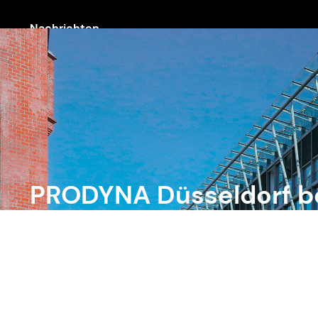
Nachrichten
PRODYNA Düsseldorf be