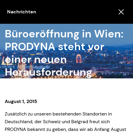
Nachrichten
Büroeröffnung in Wien:
PRODYNA steht vor
einer neuen
Herausforderung
August 1, 2015
Zusätzlich zu unseren bestehenden Standorten in
Deutschland, der Schweiz und Belgrad freut sich
PRODYNA bekannt zu geben, dass wir ab Anfang August