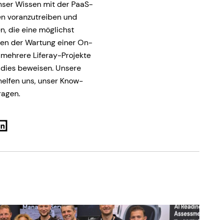
nser Wissen mit der PaaS-
nen voranzutreiben und
n, die eine möglichst
en der Wartung einer On-
mehrere Liferay-Projekte
 dies beweisen. Unsere
 helfen uns, unser Know-
ragen.