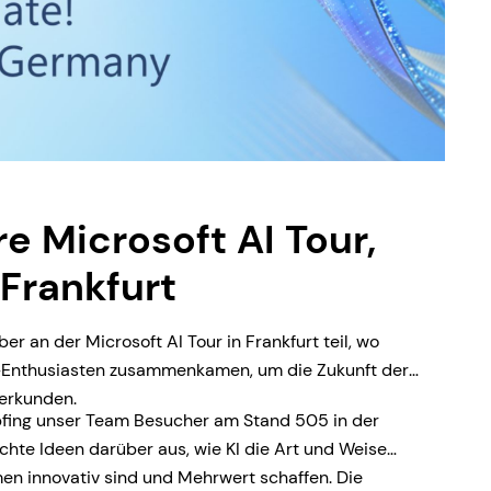
re Microsoft AI Tour,
 Frankfurt
 an der Microsoft AI Tour in Frankfurt teil, wo
I-Enthusiasten zusammenkamen, um die Zukunft der
 erkunden.
fing unser Team Besucher am Stand 505 in der
hte Ideen darüber aus, wie KI die Art und Weise
en innovativ sind und Mehrwert schaffen. Die