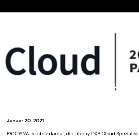
y DXP Cloud Spezialisieru
Januar 20, 2021
PRODYNA ist stolz darauf, die Liferay DXP Cloud Spezialisi