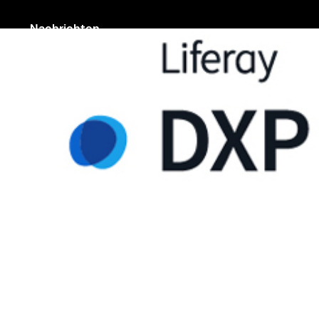
Nachrichten
PRODYNA hat die Lifera