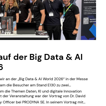
f der Big Data & AI
6
wir an der „Big Data & AI World 2026“ in der Messe
Team die Besucher am Stand E130 zu zwei
 die Themen Daten, KI und digitale Innovation
 der Veranstaltung war der Vortrag von Dr. David
y Officer bei PRODYNA SE. In seinem Vortrag mit