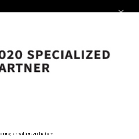
ng erhalten
erung erhalten zu haben.