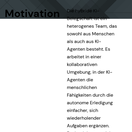
Motivation
Die hybride KI-
Belegschaft ist ein
heterogenes Team, das
sowohl aus Menschen
als auch aus KI-
Agenten besteht. Es
arbeitet in einer
kollaborativen
Umgebung, in der KI-
Agenten die
menschlichen
Fähigkeiten durch die
autonome Erledigung
einfacher, sich
wiederholender
Aufgaben ergänzen.