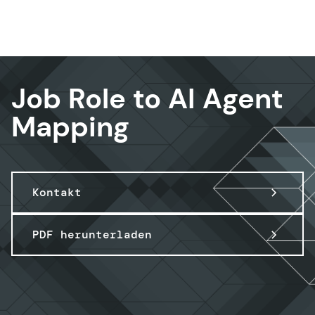
Data & AI
Job Role to AI Agent
Mapping
Kontakt
PDF herunterladen