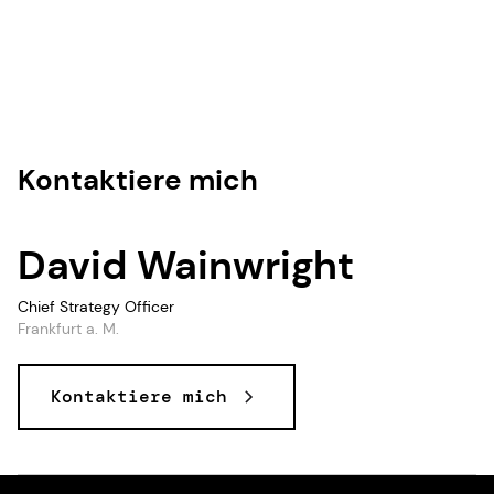
Kontaktiere mich
David Wainwright
Chief Strategy Officer
Frankfurt a. M.
Kontaktiere mich
Daten und KI, Daten & KI, Daten, KI