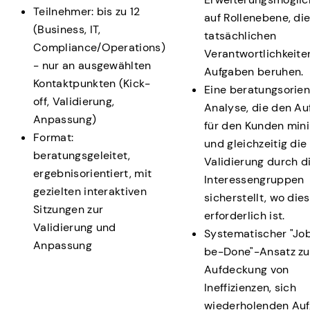
Teilnehmer: bis zu 12
auf Rollenebene, die
(Business, IT,
tatsächlichen
Compliance/Operations)
Verantwortlichkeite
- nur an ausgewählten
Aufgaben beruhen.
Kontaktpunkten (Kick-
Eine beratungsorien
off, Validierung,
Analyse, die den A
Anpassung)
für den Kunden mini
Format:
und gleichzeitig die
beratungsgeleitet,
Validierung durch d
ergebnisorientiert, mit
Interessengruppen
gezielten interaktiven
sicherstellt, wo dies
Sitzungen zur
erforderlich ist.
Validierung und
Systematischer "Jo
Anpassung
be-Done"-Ansatz zu
Aufdeckung von
Ineffizienzen, sich
wiederholenden Au