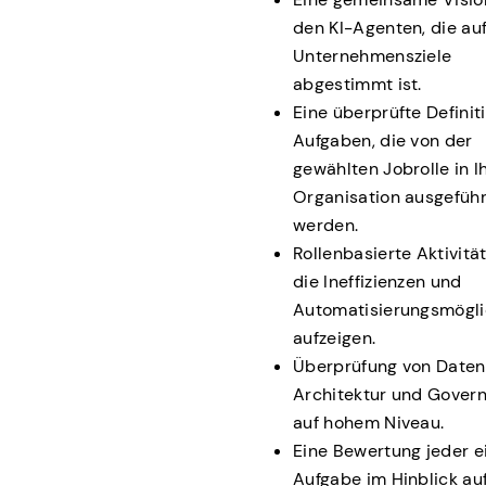
den KI-Agenten, die auf
Unternehmensziele
abgestimmt ist.
Eine überprüfte Definit
Aufgaben, die von der
gewählten Jobrolle in I
Organisation ausgeführ
werden.
Rollenbasierte Aktivitä
die Ineffizienzen und
Automatisierungsmögli
aufzeigen.
Überprüfung von Daten
Architektur und Gover
auf hohem Niveau.
Eine Bewertung jeder e
Aufgabe im Hinblick auf