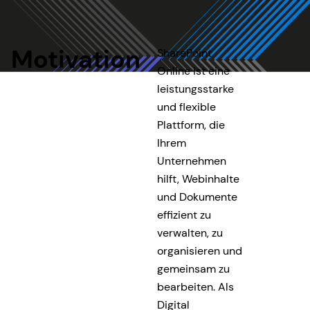
Motivation
SharePoint
Online ist eine
leistungsstarke
und flexible
Plattform, die
Ihrem
Unternehmen
hilft, Webinhalte
und Dokumente
effizient zu
verwalten, zu
organisieren und
gemeinsam zu
bearbeiten. Als
Digital