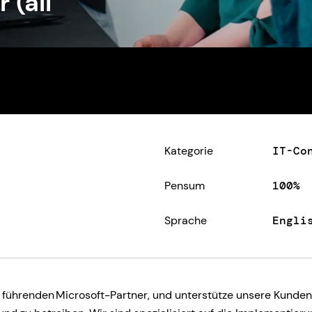
 (all
Kategorie
IT-Co
Pensum
100%
Sprache
Engli
ührenden Microsoft-Partner, und unterstütze unsere Kunden