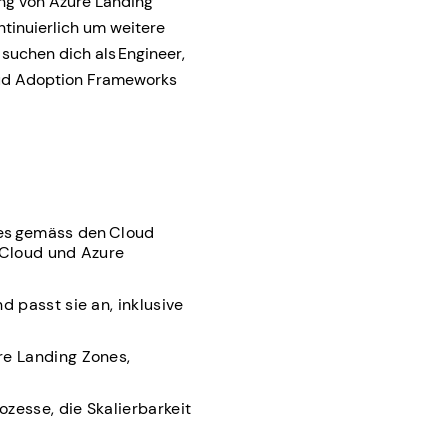
ung von Azure Landing
tinuierlich um weitere
suchen dich als Engineer,
oud Adoption Frameworks
nes gemäss den Cloud
 Cloud und Azure
 passt sie an, inklusive
re Landing Zones,
zesse, die Skalierbarkeit