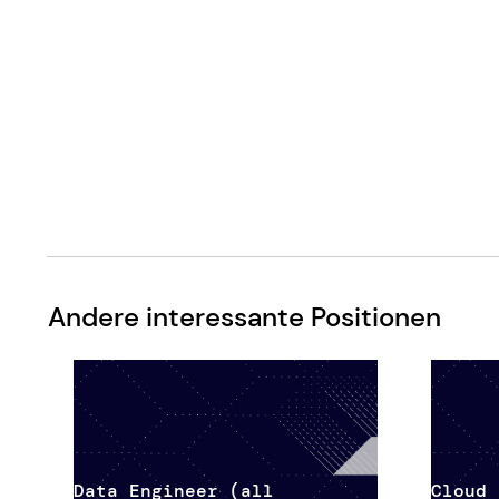
Andere interessante Positionen
Data Engineer (all
Cloud 