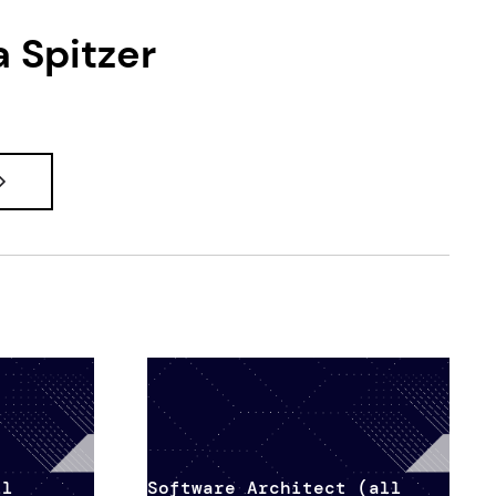
 Spitzer
ll
Software Architect (all