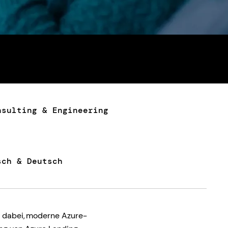
nsulting & Engineering
sch & Deutsch
 dabei, moderne Azure-