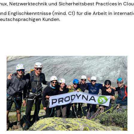
inux, Netzwerktechnik und Sicherheitsbest Practices in C
nd Englischkenntnisse (mind. C1) für die Arbeit in internat
eutschsprachigen Kunden.