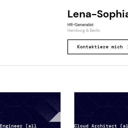
Lena-Sophia
HR-Generalist
Hamburg & Berlin
Kontaktiere mich
Engineer (all
Cloud Architect (a