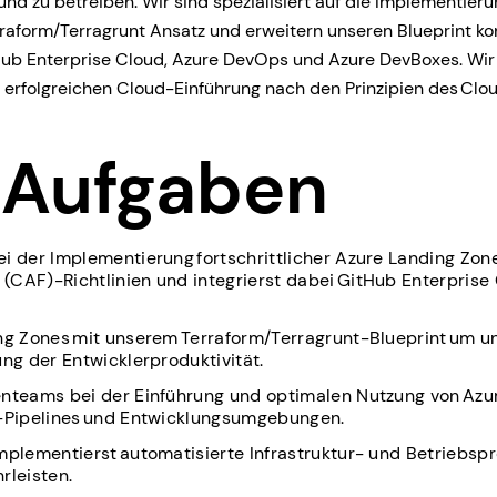
 zu betreiben. Wir sind spezialisiert auf die Implementier
aform/Terragrunt Ansatz und erweitern unseren Blueprint kon
itHub Enterprise Cloud, Azure DevOps und Azure DevBoxes. Wir 
 erfolgreichen Cloud-Einführung nach den Prinzipien des Cl
 Aufgaben
i der Implementierung fortschrittlicher Azure Landing Zo
CAF)-Richtlinien und integrierst dabei GitHub Enterprise
ng Zones mit unserem Terraform/Terragrunt-Blueprint um und
ung der Entwicklerproduktivität.
enteams bei der Einführung und optimalen Nutzung von Azu
D-Pipelines und Entwicklungsumgebungen.
mplementierst automatisierte Infrastruktur- und Betriebspro
rleisten.