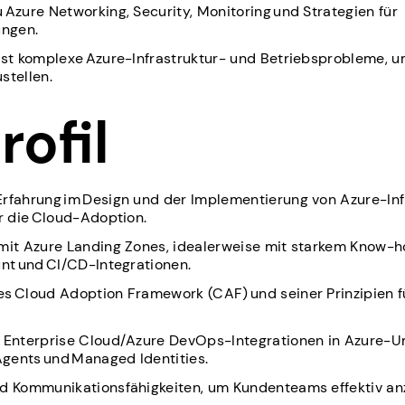
 Azure Networking, Security, Monitoring und Strategien für
ngen.
öst komplexe Azure-Infrastruktur- und Betriebsprobleme, 
stellen.
Profil
rfahrung im Design und der Implementierung von Azure-Inf
ür die Cloud-Adoption.
 mit Azure Landing Zones, idealerweise mit starkem Know-
unt und CI/CD-Integrationen.
es Cloud Adoption Framework (CAF) und seiner Prinzipien 
b Enterprise Cloud/Azure DevOps-Integrationen in Azure-
 Agents und Managed Identities.
d Kommunikationsfähigkeiten, um Kundenteams effektiv anz