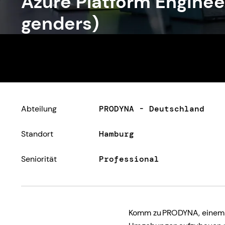
Azure Platform Engineer
genders)
Abteilung
PRODYNA - Deutschland
Standort
Hamburg
Seniorität
Professional
Komm zu PRODYNA, einem f