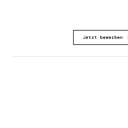
Jetzt bewerben