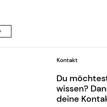
Kontakt
Du möchtest
wissen? Dann
deine Konta