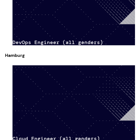
DevOps Engineer (all genders)
Hamburg
Cloud Engineer (all genders)