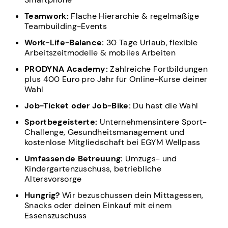
Teamwork:
Flache Hierarchie & regelmäßige
Teambuilding-Events
Work-Life-Balance:
30 Tage Urlaub, flexible
Arbeitszeitmodelle & mobiles Arbeiten
PRODYNA Academy:
Zahlreiche Fortbildungen
plus 400 Euro pro Jahr für Online-Kurse deiner
Wahl
Job-Ticket oder Job-Bike:
Du hast die Wahl
Sportbegeisterte:
Unternehmensintere Sport-
Challenge, Gesundheitsmanagement und
kostenlose Mitgliedschaft bei EGYM Wellpass
Umfassende Betreuung:
Umzugs- und
Kindergartenzuschuss, betriebliche
Altersvorsorge
Hungrig?
Wir bezuschussen dein Mittagessen,
Snacks oder deinen Einkauf mit einem
Essenszuschuss