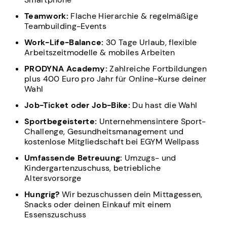
Teamwork:
Flache Hierarchie & regelmäßige
Teambuilding-Events
Work-Life-Balance:
30 Tage Urlaub, flexible
Arbeitszeitmodelle & mobiles Arbeiten
PRODYNA Academy:
Zahlreiche Fortbildungen
plus 400 Euro pro Jahr für Online-Kurse deiner
Wahl
Job-Ticket oder Job-Bike:
Du hast die Wahl
Sportbegeisterte:
Unternehmensintere Sport-
Challenge, Gesundheitsmanagement und
kostenlose Mitgliedschaft bei EGYM Wellpass
Umfassende Betreuung:
Umzugs- und
Kindergartenzuschuss, betriebliche
Altersvorsorge
Hungrig?
Wir bezuschussen dein Mittagessen,
Snacks oder deinen Einkauf mit einem
Essenszuschuss