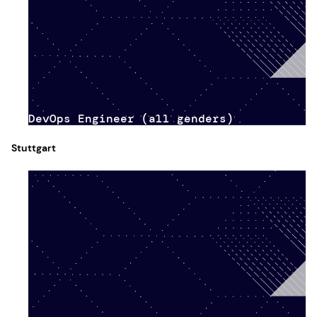
DevOps Engineer (all genders)
Stuttgart