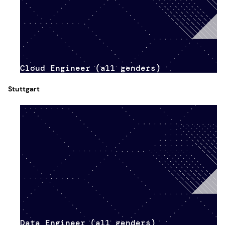
Cloud Engineer (all genders)
Stuttgart
Data Engineer (all genders)