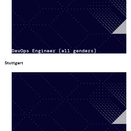
DevOps Engineer (all genders)
Stuttgart