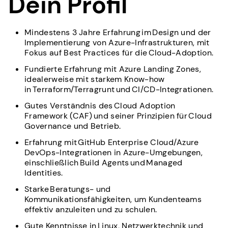
Dein Profil
Mindestens 3 Jahre Erfahrung im Design und der
Implementierung von Azure-Infrastrukturen, mit
Fokus auf Best Practices für die Cloud-Adoption.
Fundierte Erfahrung mit Azure Landing Zones,
idealerweise mit starkem Know-how
in Terraform/Terragrunt und CI/CD-Integrationen.
Gutes Verständnis des Cloud Adoption
Framework (CAF) und seiner Prinzipien für Cloud
Governance und Betrieb.
Erfahrung mit GitHub Enterprise Cloud/Azure
DevOps-Integrationen in Azure-Umgebungen,
einschließlich Build Agents und Managed
Identities.
Starke Beratungs- und
Kommunikationsfähigkeiten, um Kundenteams
effektiv anzuleiten und zu schulen.
Gute Kenntnisse in Linux, Netzwerktechnik und