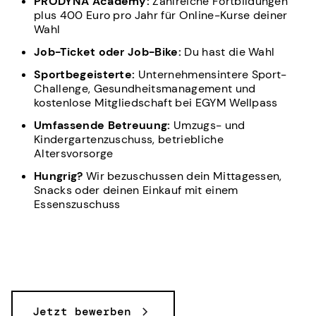
PRODYNA Academy:
Zahlreiche Fortbildungen
plus 400 Euro pro Jahr für Online-Kurse deiner
Wahl
Job-Ticket oder Job-Bike:
Du hast die Wahl
Sportbegeisterte:
Unternehmensintere Sport-
Challenge, Gesundheitsmanagement und
kostenlose Mitgliedschaft bei EGYM Wellpass
Umfassende Betreuung:
Umzugs- und
Kindergartenzuschuss, betriebliche
Altersvorsorge
Hungrig?
Wir bezuschussen dein Mittagessen,
Snacks oder deinen Einkauf mit einem
Essenszuschuss
Jetzt bewerben