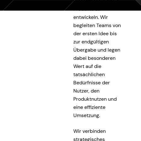
umsetzbare digitale
Produkte zu
entwickeln. Wir
begleiten Teams von
der ersten Idee bis
zur endgültigen
Übergabe und legen
dabei besonderen
Wert auf die
tatsächlichen
Bedürfnisse der
Nutzer, den
Produktnutzen und
eine effiziente
Umsetzung.
Wir verbinden
strategisches