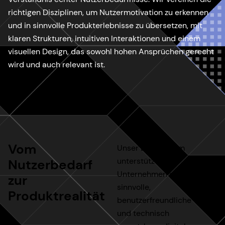
richtigen Disziplinen, um Nutzermotivation zu erkennen
und in sinnvolle Produkterlebnisse zu übersetzen, mit
klaren Strukturen, intuitiven Interaktionen und einem
visuellen Design, das sowohl hohen Ansprüchen gerecht
wird und auch relevant ist.
Vom
Unser Designteam
unterstützt Ihr
Nutzerbedarf
Unternehmen dabei,
zur
sinnvolle,
Produktrealität
benutzerfreundliche
und technisch