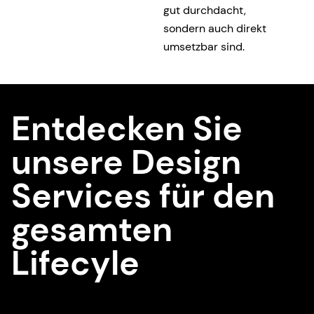
gut durchdacht,
sondern auch direkt
umsetzbar sind.
Entdecken Sie
unsere Design
Services für den
gesamten
Lifecyle