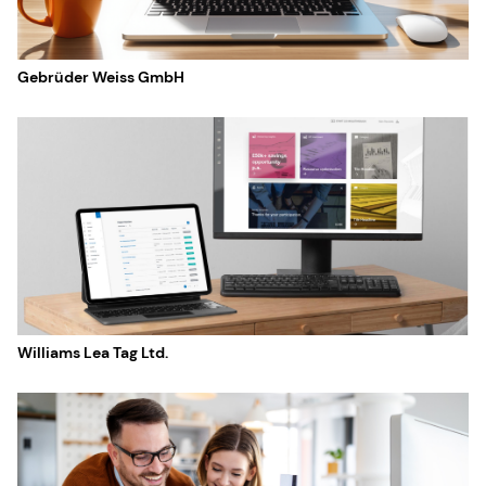
Gebrüder Weiss GmbH
Williams Lea Tag Ltd.